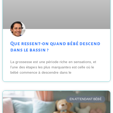
Que ressent-on quand bébé descend
dans le bassin ?
La grossesse est une période riche en sensations, et
l’une des étapes les plus marquantes est celle où le
bébé commence à descendre dans le
EN ATTENDANT BÉBÉ