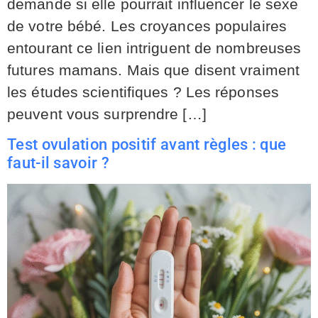
demande si elle pourrait influencer le sexe
de votre bébé. Les croyances populaires
entourant ce lien intriguent de nombreuses
futures mamans. Mais que disent vraiment
les études scientifiques ? Les réponses
peuvent vous surprendre […]
Test ovulation positif avant règles : que
faut-il savoir ?