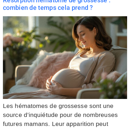
Résorption hématome de grossesse :
combien de temps cela prend ?
Les hématomes de grossesse sont une
source d’inquiétude pour de nombreuses
futures mamans. Leur apparition peut