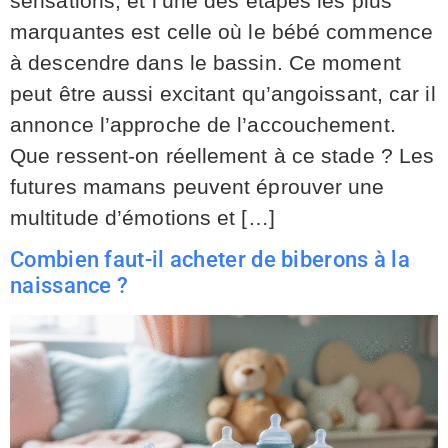
sensations, et l’une des étapes les plus
marquantes est celle où le bébé commence
à descendre dans le bassin. Ce moment
peut être aussi excitant qu’angoissant, car il
annonce l’approche de l’accouchement.
Que ressent-on réellement à ce stade ? Les
futures mamans peuvent éprouver une
multitude d’émotions et […]
Combien faut-il acheter de biberons à la
naissance ?