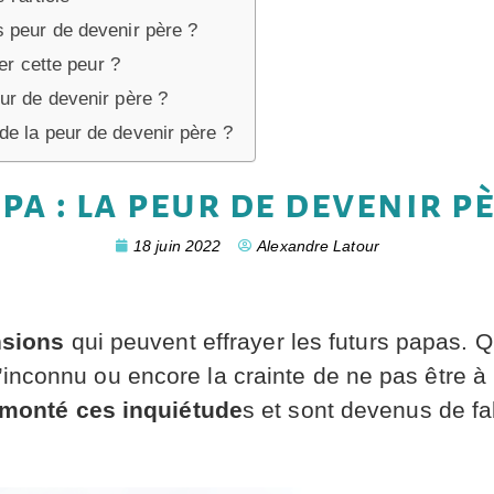
 peur de devenir père ?
r cette peur ?
ur de devenir père ?
e la peur de devenir père ?
pa : la peur de devenir p
18 juin 2022
Alexandre Latour
nsions
qui peuvent effrayer les futurs papas. Qu
l’inconnu ou encore la crainte de ne pas être à 
monté ces inquiétude
s et sont devenus de f