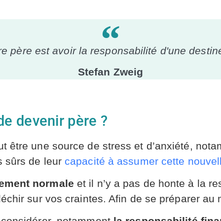
re père est avoir la responsabilité d'une destin
Stefan Zweig
de devenir père ?
ut être une source de stress et d’anxiété, no
 sûrs de leur
capacité à assumer cette nouvell
itement normale
et il n’y a pas de honte à la res
échir sur vos craintes. Afin de se préparer au 
à considérer, notamment
la responsabilité fin