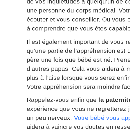
de vos inquiétudes à quelqu’un de co
une personne du corps médical. Vot
écouter et vous conseiller. Ou vous 
à comprendre que vous êtes capable 
Il est également important de vous r
qu’une partie de l’appréhension est
père une fois que bébé est né. Pren
d’autres papas. Cela vous aidera à 
plus à l’aise lorsque vous serez en
Votre appréhension sera moindre fac
Rappelez-vous enfin que
la paterni
expérience que vous ne regretterez 
un peu nerveux.
Votre bébé vous app
aidera à vaincre vos doutes en resse