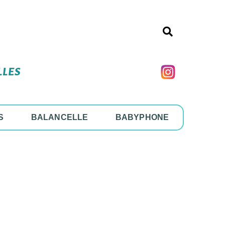
LLES
S
BALANCELLE
BABYPHONE