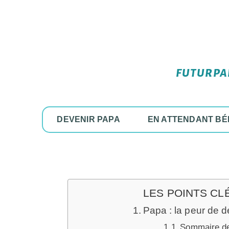
FUTURPAP
DEVENIR PAPA
EN ATTENDANT BÉ
LES POINTS CL
Papa : la peur de d
Sommaire de 