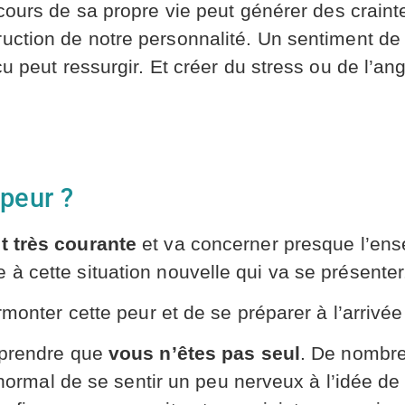
cours de sa propre vie peut générer des craint
uction de notre personnalité. Un sentiment de c
u peut ressurgir. Et créer du stress ou de l’ang
peur ?
st très courante
et va concerner presque l’ens
à cette situation nouvelle qui va se présenter
urmonter cette peur et de se préparer à l’arrivé
omprendre que
vous n’êtes pas seul
. De nombr
it normal de se sentir un peu nerveux à l’idée d