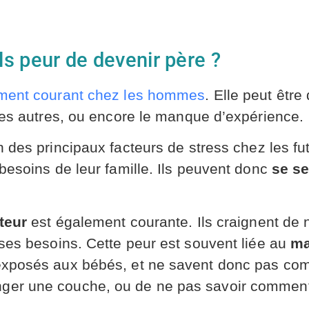
s peur de devenir père ?
iment courant chez les hommes
. Elle peut être
 des autres, ou encore le manque d’expérience.
n des principaux facteurs de stress chez les fut
besoins de leur famille. Ils peuvent donc
se se
teur
est également courante. Ils craignent de
 ses besoins. Cette peur est souvent liée au
ma
exposés aux bébés, et ne savent donc pas com
ger une couche, ou de ne pas savoir comment