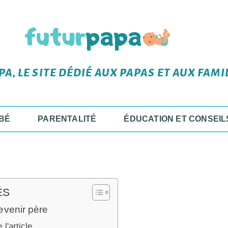
A, LE SITE DÉDIÉ AUX PAPAS ET AUX FAMI
BÉ
PARENTALITÉ
ÉDUCATION ET CONSEIL
ÉS
evenir père
l'article