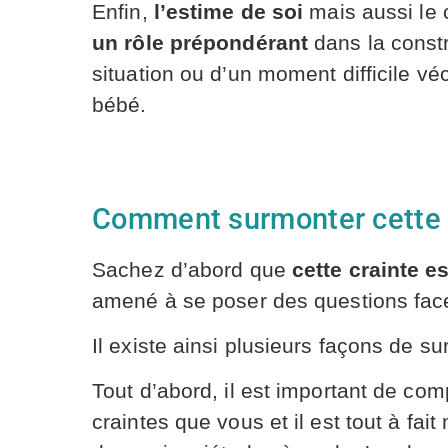
Enfin,
l’estime de soi
mais aussi le 
un rôle prépondérant
dans la constr
situation ou d’un moment difficile véc
bébé.
Comment surmonter cette 
Sachez d’abord que
cette crainte e
amené à se poser des questions face 
Il existe ainsi plusieurs façons de s
Tout d’abord, il est important de c
craintes que vous et il est tout à fa