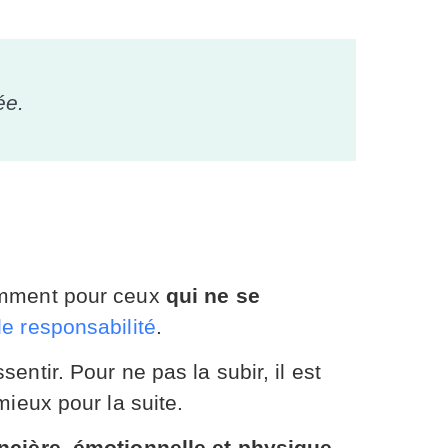
ée.
tamment pour ceux
qui ne se
e responsabilité
.
sentir. Pour ne pas la subir, il est
mieux pour la suite.
ancière, émotionnelle et physique