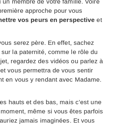
u un membre de votre famille. Voire
 première approche pour vous
ettre vos peurs en perspective
et
vous serez père. En effet, sachez
sur la paternité, comme le rôle du
jet, regardez des vidéos ou parlez à
et vous permettra de vous sentir
ent en vous y rendant avec Madame.
des hauts et des bas, mais c’est une
ue moment, même si vous êtes parfois
auriez jamais imaginées. Et vous