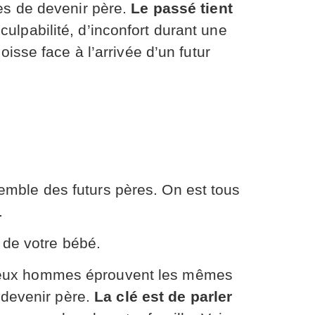
es de devenir père.
Le passé tient
ulpabilité, d’inconfort durant une
oisse face à l’arrivée d’un futur
emble des futurs pères. On est tous
.
e de votre bébé.
eux hommes éprouvent les mêmes
e devenir père.
La clé est de parler