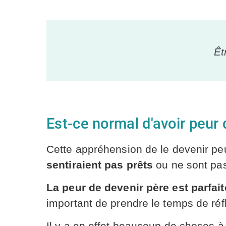
Êt
Est-ce normal d'avoir peur 
Cette appréhension de le devenir pe
sentiraient pas prêts
ou ne sont pas
La peur de devenir père est parfa
important de prendre le temps de réfl
Il y a en effet beaucoup de choses 